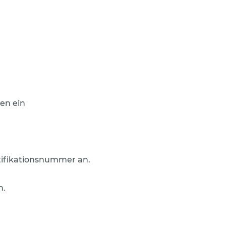
en ein
tifikationsnummer an.
n.