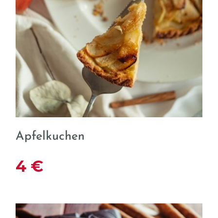
Apfelkuchen
4 €