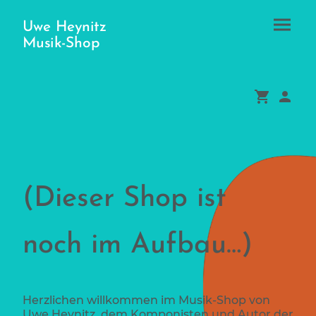
Uwe Heynitz
Musik-Shop
(Dieser Shop ist
noch im Aufbau…)
Herzlichen willkommen im Musik-Shop von
Uwe Heynitz, dem Komponisten und Autor der